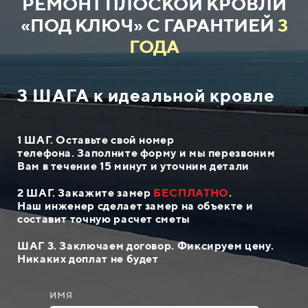
РЕМОНТ ПЛОСКОЙ КРОВЛИ
«ПОД КЛЮЧ» С ГАРАНТИЕЙ
3
ГОДА
3 ШАГА к идеальной кровле
1 ШАГ.
Оставьте свой номер
телефона.
Заполните форму и мы перезвоним
Вам в течение 15 минут и уточним детали
2 ШАГ. Закажите замер
БЕСПЛАТНО
.
Наш инженер сделает замер на объекте и
составит точную расчет сметы
ШАГ 3.
Заключаем договор. Фиксируем цену.
Никаких доплат не будет
ИМЯ