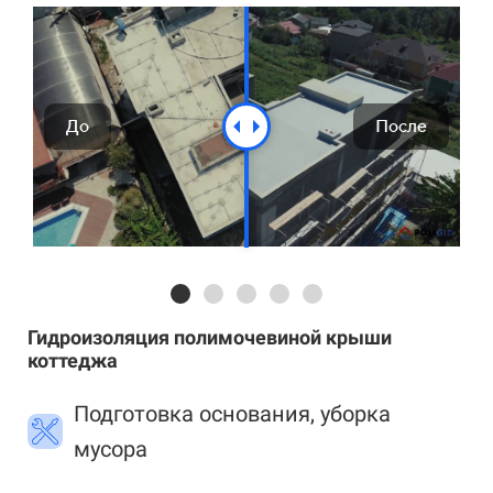
До
После
Гидроизоляция полимочевиной крыши
коттеджа
Подготовка основания, уборка
мусора