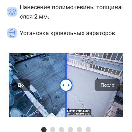
Нанесение полимочевины толщина
слоя 2 мм.
Установка кровельных аэраторов
До
После