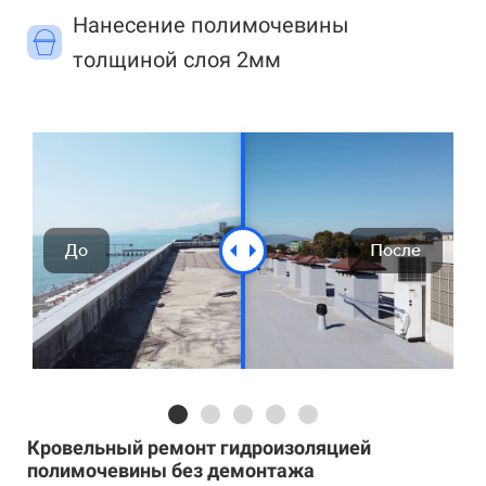
Нанесение полимочевины
толщиной слоя 2мм
До
После
Кровельный ремонт гидроизоляцией
полимочевины без демонтажа